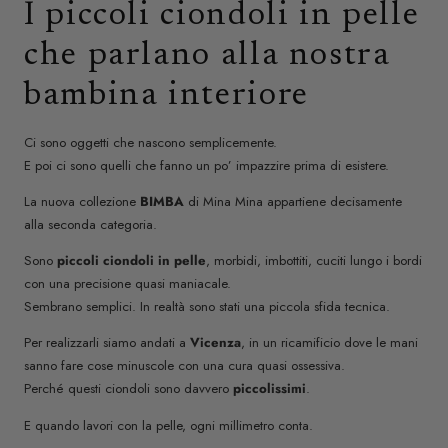
I piccoli ciondoli in pelle
che parlano alla nostra
bambina interiore
Ci sono oggetti che nascono semplicemente.
E poi ci sono quelli che fanno un po’ impazzire prima di esistere.
La nuova collezione
BIMBA
di Mina Mina appartiene decisamente
alla seconda categoria.
Sono
piccoli ciondoli in pelle
, morbidi, imbottiti, cuciti lungo i bordi
con una precisione quasi maniacale.
Sembrano semplici. In realtà sono stati una piccola sfida tecnica.
Per realizzarli siamo andati a
Vicenza
, in un ricamificio dove le mani
sanno fare cose minuscole con una cura quasi ossessiva.
Perché questi ciondoli sono davvero
piccolissimi
.
E quando lavori con la pelle, ogni millimetro conta.