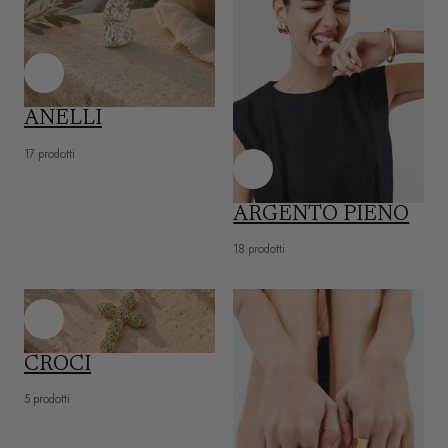
ANELLI
17 prodotti
ARGENTO PIENO
18 prodotti
CROCI
5 prodotti