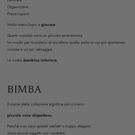
Organizzare.
Preoccuparci.
Molto meno bravi a
giocare
.
Questi ciondoli sono un piccolo promemoria.
Un modo per ricordarci di ascoltare quella parte di noi più spontanea,
curiosa e un po’ selvaggia.
La nostra
bambina interiore
.
BIMBA
Il nome della collezione significa più o meno:
piccole cose dispettose.
Perché non sono gioielli perfetti o troppo eleganti.
Sono piccoli oggetti con carattere.