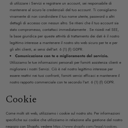
di utilizzare i Servizi e registrare un account, sei responsabile di
mantenere al sicuro le credenziali del tuo account. Ti consigliamo
vivamente di non condividere il tuo nome utente, password o altri
dettagli di accesso con nessun altro. Se ritieni che il tuo account sia
stato compromesso, contattaci immediatamente . Se risiedi nel SEE,
la base giuridica per queste attività di trattamento dei dati è il nostro
legittimo interesse a mantenere il nostro sito web sicuro per te e per
gli altri clienti, ai sensi dell'art. 6 (1) (f) GDPR.
Comunicazione con te e miglioramento del servizio.
Utilizziamo le tue informazioni personali per fornirti assistenza clienti e
migliorare i nostri Servizi. Ciò è nel nostro legittimo interesse per
essere reattivi nei tuoi confronti, fornirti servizi efficaci e mantenere il
nostro rapporto commerciale con te secondo l'art. 6 (1) (f) GDPR.
Cookie
Come molti siti web, utilizziamo i cookie sul nostro sito. Per informazioni
specifiche sui cookie che utilizziamo in relazione alla gestione del nostro
negozio con Shopify, vedere
https://www.shopify.com/legal/cookies
.