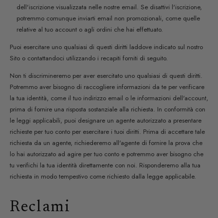
dell'iscrizione visualizzata nelle nostre email. Se disattivi l'iscrizione,
potremmo comunque inviarti email non promozionali, come quelle
relative al tuo account o agli ordini che hai effettuato.
Puoi esercitare uno qualsiasi di questi diritti laddove indicato sul nostro
Sito o contattandoci utilizzando i recapiti forniti di seguito.
Non ti discrimineremo per aver esercitato uno qualsiasi di questi diritti.
Potremmo aver bisogno di raccogliere informazioni da te per verificare
la tua identità, come il tuo indirizzo email o le informazioni dell'account,
prima di fornire una risposta sostanziale alla richiesta. In conformità con
le leggi applicabili, puoi designare un agente autorizzato a presentare
richieste per tuo conto per esercitare i tuoi diritti. Prima di accettare tale
richiesta da un agente, richiederemo all'agente di fornire la prova che
lo hai autorizzato ad agire per tuo conto e potremmo aver bisogno che
tu verifichi la tua identità direttamente con noi. Risponderemo alla tua
richiesta in modo tempestivo come richiesto dalla legge applicabile.
Reclami