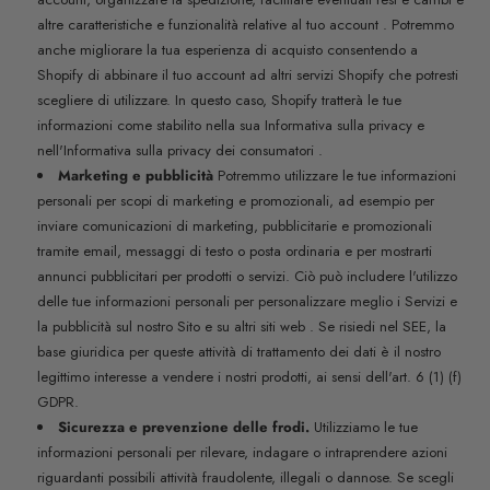
altre caratteristiche e funzionalità relative al tuo account . Potremmo
anche migliorare la tua esperienza di acquisto consentendo a
Shopify di abbinare il tuo account ad altri servizi Shopify che potresti
scegliere di utilizzare. In questo caso, Shopify tratterà le tue
informazioni come stabilito nella sua Informativa sulla privacy e
nell'Informativa sulla privacy dei consumatori .
Marketing e pubblicità
Potremmo utilizzare le tue informazioni
personali per scopi di marketing e promozionali, ad esempio per
inviare comunicazioni di marketing, pubblicitarie e promozionali
tramite email, messaggi di testo o posta ordinaria e per mostrarti
annunci pubblicitari per prodotti o servizi. Ciò può includere l'utilizzo
delle tue informazioni personali per personalizzare meglio i Servizi e
la pubblicità sul nostro Sito e su altri siti web . Se risiedi nel SEE, la
base giuridica per queste attività di trattamento dei dati è il nostro
legittimo interesse a vendere i nostri prodotti, ai sensi dell'art. 6 (1) (f)
GDPR.
Sicurezza e prevenzione delle frodi.
Utilizziamo le tue
informazioni personali per rilevare, indagare o intraprendere azioni
riguardanti possibili attività fraudolente, illegali o dannose. Se scegli