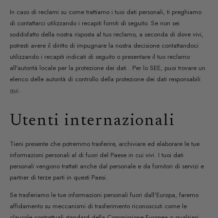
In caso di reclami su come trattiamo i tuoi dati personali, ti preghiamo
di contattarci utilizzando i recapiti forniti di seguito. Se non sei
soddisfatto della nostra risposta al tuo reclamo, a seconda di dove vivi,
potresti avere il diritto di impugnare la nostra decisione contattandoci
utilizzando i recapiti indicati di seguito o presentare il tuo reclamo
all'autorità locale per la protezione dei dati . Per lo SEE, puoi trovare un
elenco delle autorità di controllo della protezione dei dati responsabili
qui
.
Utenti internazionali
Tieni presente che potremmo trasferire, archiviare ed elaborare le tue
informazioni personali al di fuori del Paese in cui vivi. I tuoi dati
personali vengono trattati anche dal personale e da fornitori di servizi e
partner di terze parti in questi Paesi.
Se trasferiamo le tue informazioni personali fuori dall'Europa, faremo
affidamento su meccanismi di trasferimento riconosciuti come le
clausole contrattuali standard della Commissione Europea o qualsiasi