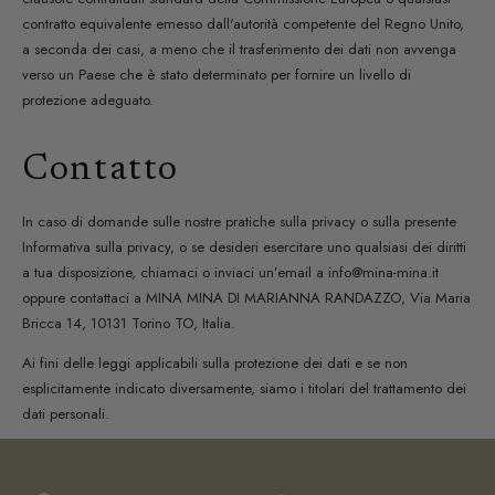
contratto equivalente emesso dall'autorità competente del Regno Unito,
a seconda dei casi, a meno che il trasferimento dei dati non avvenga
verso un Paese che è stato determinato per fornire un livello di
protezione adeguato.
Contatto
In caso di domande sulle nostre pratiche sulla privacy o sulla presente
Informativa sulla privacy, o se desideri esercitare uno qualsiasi dei diritti
a tua disposizione, chiamaci o inviaci un’email a info@mina-mina.it
oppure contattaci a MINA MINA DI MARIANNA RANDAZZO, Via Maria
Bricca 14, 10131 Torino TO, Italia.
Ai fini delle leggi applicabili sulla protezione dei dati e se non
esplicitamente indicato diversamente, siamo i titolari del trattamento dei
dati personali.