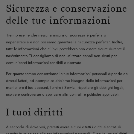
Sicurezza e conservazione
delle tue informazioni
Tieni presente che nessuna misura di sicurezza è perfetta o
impenetrabile e non possiamo garantire la "sicurezza perfetta". Inoltre,
tutte le informazioni che ci invii potrebbero non essere sicure durante il
trasferimento Ti consigliamo di non utilizzare canali non sicuri per
comunicarci informazioni sensibili o riservate.
Per quanto tempo conserviamo le tue informazioni personali dipende da
diversi fattori, ad esempio se abbiamo bisogno delle informazioni per
mantenere il tuo account, fornire i Servizi, rispettare gli obblighi legali,
risolvere controversie o applicare altri contratti e politiche applicabili.
I tuoi diritti
A seconda di dove vivi, potresti avere alcuni o tutti i diritti elencati di
seguito in relazione alle tue informazioni personali. Tuttavia, questi diritti