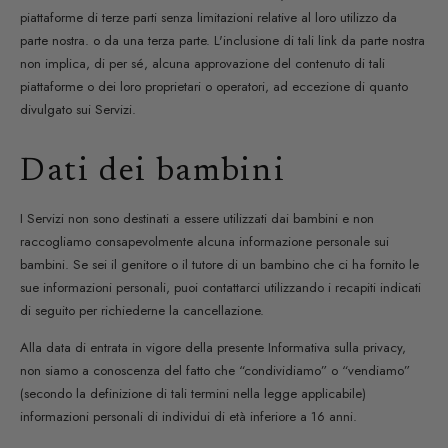
piattaforme di terze parti senza limitazioni relative al loro utilizzo da
parte nostra. o da una terza parte. L'inclusione di tali link da parte nostra
non implica, di per sé, alcuna approvazione del contenuto di tali
piattaforme o dei loro proprietari o operatori, ad eccezione di quanto
divulgato sui Servizi.
Dati dei bambini
I Servizi non sono destinati a essere utilizzati dai bambini e non
raccogliamo consapevolmente alcuna informazione personale sui
bambini. Se sei il genitore o il tutore di un bambino che ci ha fornito le
sue informazioni personali, puoi contattarci utilizzando i recapiti indicati
di seguito per richiederne la cancellazione.
Alla data di entrata in vigore della presente Informativa sulla privacy,
non siamo a conoscenza del fatto che “condividiamo” o “vendiamo”
(secondo la definizione di tali termini nella legge applicabile)
informazioni personali di individui di età inferiore a 16 anni.