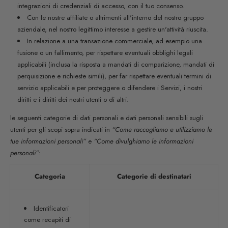
integrazioni di credenziali di accesso, con il tuo consenso.
Con le nostre affiliate o altrimenti all'interno del nostro gruppo
aziendale, nel nostro legittimo interesse a gestire un'attività riuscita.
In relazione a una transazione commerciale, ad esempio una
fusione o un fallimento, per rispettare eventuali obblighi legali
applicabili (inclusa la risposta a mandati di comparizione, mandati di
perquisizione e richieste simili), per far rispettare eventuali termini di
servizio applicabili e per proteggere o difendere i Servizi, i nostri
diritti e i diritti dei nostri utenti o di altri.
le seguenti categorie di dati personali e dati personali sensibili sugli
utenti per gli scopi sopra indicati in
“Come raccogliamo e utilizziamo le
tue informazioni personali”
e
“Come divulghiamo le informazioni
personali”
:
Categoria
Categorie di destinatari
Identificatori
come recapiti di