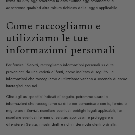
rivista sul Sito, aggiorneremo la data "Ultimo aggiornamento" e
adotteremo qualsiasi altra misura richiesta dalla legge applicabile.
Come raccogliamo e
utilizziamo le tue
informazioni personali
Per fornire i Servizi, raccogliamo informazioni personali su di te
provenienti da una varietà di fonti, come indicato di seguito. Le
informazioni che raccogliamo e utilizziamo variano a seconda di come
interagisci con noi.
Oltre agli usi specifici indicati di seguito, potremmo usare le
informazioni che raccogliamo su di te per comunicare con te, fornire o
migliorare i Servizi, rispettare eventuali obblighi legali applicabili, far
rispettare eventuali termini di servizio applicabili e proteggere o
difendere i Servizi, i nostri diritti e i diritti dei nostri utenti o di altri.