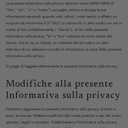
r
La presente Informativa sulla privacy descrive come MINA MINA (il
“Sito”, “noi”, “ci” o “nostro”) raccoglie, utilizza e divulga le tue
e
informazioni personali quando visiti, utilizzi i nostri servizi o effettui un
g
acquisto da mina-mina.it (il “Sito”) o comunichi in altro modo con noi in
merito al Sito (collettivamente, i “Servizi”). Ai fini della presente
i
Informativa sulla privacy, "tu" e "tuo" indicano te come utente dei
Servizi, che tu sia un cliente, un visitatore del sito web o un altro
o
individuo di cui abbiamo raccolto le informazioni ai sensi della presente
n
Informativa sulla privacy.
Si prega di leggere attentamente la presente Informativa sulla privacy.
e
Modifiche alla presente
Informativa sulla privacy
Potremmo aggiornare la presente Informativa sulla privacy di tanto in
tanto, anche per riflettere modifiche alle nostre pratiche o per altri motivi
operativi, legali o normativi. Pubblicheremo l'Informativa sulla privacy