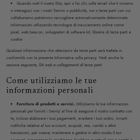
Quando visiti il nostro Sito, apri o fai clic sulle email che ti inviamo
o interagisci con i nostri Servizi o pubblicità, noi o terze parti con cui
collaboriamo potremmo raccogliere automaticamente determinate
informazioni utilizzando tecnologie di tracciamento online come
pixel, web beacon, sviluppatori di software kit, librerie di terze parti e
cookie.
Qualsiasi informazione che otteniamo da terze parti sarà trattata in
conformità con la presente Informativa sulla privacy. Vedi anche la
sezione seguente,
Siti web e collegamenti di terze parti.
Come utilizziamo le tue
informazioni personali
Fornitura di prodotti e servizi.
Utilizziamo le tue informazioni
personali per fornirti i Servizi al fine di eseguire il nostro contratto con
te, incluso elaborare i tuoi pagamenti, evadere i tuoi ordini, inviarti
notifiche relative al tuo account, acquisti, resi, cambi o altre
transazioni, per creare, mantenere e gestire in altro modo il tuo
account, organizzare la spedizione, facilitare eventuali resi e cambi e