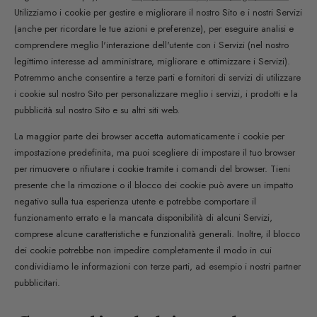
Utilizziamo i cookie per gestire e migliorare il nostro Sito e i nostri Servizi
(anche per ricordare le tue azioni e preferenze), per eseguire analisi e
comprendere meglio l'interazione dell'utente con i Servizi (nel nostro
legittimo interesse ad amministrare, migliorare e ottimizzare i Servizi).
Potremmo anche consentire a terze parti e fornitori di servizi di utilizzare
i cookie sul nostro Sito per personalizzare meglio i servizi, i prodotti e la
pubblicità sul nostro Sito e su altri siti web.
La maggior parte dei browser accetta automaticamente i cookie per
impostazione predefinita, ma puoi scegliere di impostare il tuo browser
per rimuovere o rifiutare i cookie tramite i comandi del browser. Tieni
presente che la rimozione o il blocco dei cookie può avere un impatto
negativo sulla tua esperienza utente e potrebbe comportare il
funzionamento errato e la mancata disponibilità di alcuni Servizi,
comprese alcune caratteristiche e funzionalità generali. Inoltre, il blocco
dei cookie potrebbe non impedire completamente il modo in cui
condividiamo le informazioni con terze parti, ad esempio i nostri partner
pubblicitari.