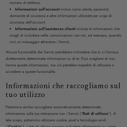
numero di telefono.
Informazioni sull’account
inclusi nome utente, password,
domande di sicurezza e altre informazioni utilizzate per scopi di
sicurezza dell’account.
Informazioni sull’assistenza clienti
incluse le informazioni che
scegli di includere nelle comunicazioni con noi, ad esempio, quando
invii un messaggio attraverso i Servizi.
Alcune funzionalità dei Servizi potrebbero richiedere che tu ci fornisca
direttamente determinate informazioni su di te. Puoi scegliere di non
fornire queste informazioni, ma ciò potrebbe impedirti di utilizzare o
accedere a queste funzionalità.
Informazioni che raccogliamo sul
tuo utilizzo
Potremmo anche raccogliere automaticamente determinate
informazioni sulla tua interazione con i Servizi (“
Dati di utilizzo
”). A
tale scopo, potremmo utilizzare cookie, pixel e tecnologie simili
(“
Cookie
”). I dati di utilizzo possono includere informazioni su come