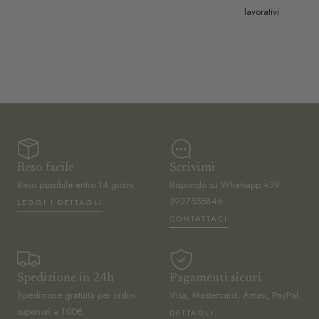
lavorativi
Reso facile
Scrivimi
Reso possibile entro 14 giorni
Rispondo su Whatsapp +39
3927555846
LEGGI I DETTAGLI
CONTATTACI
Spedizione in 24h
Pagamenti sicuri
Spedizione gratuita per ordini
Visa, Mastercard, Amex, PayPal
superiori a 100€
DETTAGLI