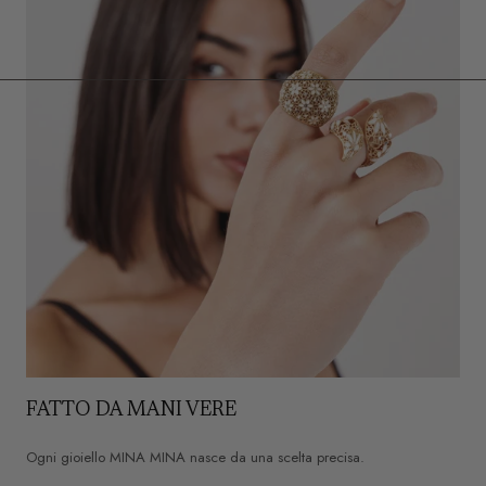
e
FATTO DA MANI VERE
Ogni gioiello MINA MINA nasce da una scelta precisa.