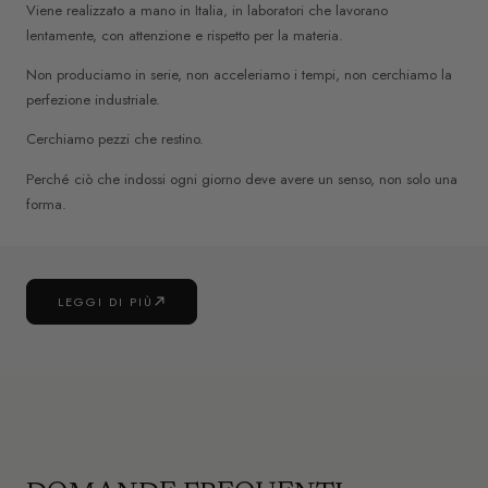
Viene realizzato a mano in Italia, in laboratori che lavorano
lentamente, con attenzione e rispetto per la materia.
Non produciamo in serie, non acceleriamo i tempi, non cerchiamo la
perfezione industriale.
Cerchiamo pezzi che restino.
Perché ciò che indossi ogni giorno deve avere un senso, non solo una
forma.
LEGGI DI PIÙ