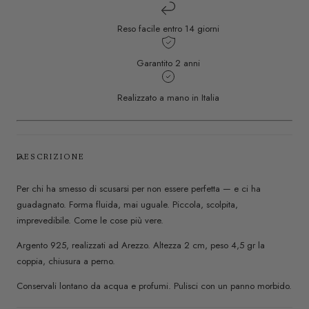
Reso facile entro 14 giorni
Garantito 2 anni
Realizzato a mano in Italia
DESCRIZIONE
Per chi ha smesso di scusarsi per non essere perfetta — e ci ha
guadagnato. Forma fluida, mai uguale. Piccola, scolpita,
imprevedibile. Come le cose più vere.
Argento 925, realizzati ad Arezzo. Altezza 2 cm, peso 4,5 gr la
coppia, chiusura a perno.
Conservali lontano da acqua e profumi. Pulisci con un panno morbido.